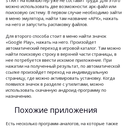
START на компьютер уже не составит труда. Для этого
можно использовать две возможности: арк-файл или
поисковую систему. В первом случае необходимо зайти
в меню эмулятора, найти там название «АРК», нажать
на него и запустить распаковку файлов.
Для второго способа стоит в меню найти значок
«Google Play», нажать на него. Произойдет
автоматический переход в игровой каталог. Там можно
найти поисковую строку в верхней части страницы, в
нее потребуется ввести искомое приложение. При
нажатии на полученный результат, по автоматической
ссылке произойдет переход на индивидуальную
страницу, где можно активировать установку. Когда
появился значок в разделе с утилитами, можно
использовать скачанную андроид-программу по
назначению.
Похожие приложения
Есть несколько программ-аналогов, на которые также