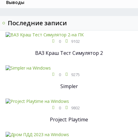
Выводы
Последние записи
0
9102
ВАЗ Краш Тест Симулятор 2
0
9275
Simpler
0
9802
Project: Playtime