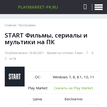
PLAYMARKET-PK.RU
Главная
/
Программы
START Фильмы, сериалы и
мультики на ПК
Опубликовано: 16.06.2021
Время на чтение: 3 мин
0
4178
ОС:
Windows 7, 8, 8.1, 10, 11
Play Market
Скачать на Play Market
Цена:
Бесплатно