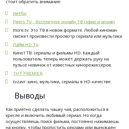
стоит обратить внимание:
Netflix
.
Peers TV - бесплатное онлайн ТВ (эфир и архив)
.
more.tv. Это ТВ в новом формате. Любой киноман
сможет произвести просмотр сериала или мультика.
Лайм HD TV
.
Кино1ТВ: сериалы и фильмы HD. Каждый
пользователь теперь может держать руку на
пульсе новинок от известных кинорежиссеров.
ТНТ PREMIER
.
tvzavr: кино, мультики, сериалы в HD-качестве.
Выводы
Как приятно сделать чашку чая, расположиться в
кресле и включить любимый сериал. Но когда
осуществляешь поиск фильма, постоянно нажимаешь
на кнопку, чтобы пропустить рекламу или вынужден