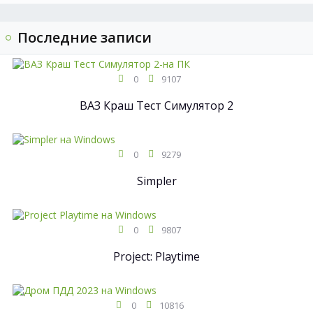
Последние записи
0
9107
ВАЗ Краш Тест Симулятор 2
0
9279
Simpler
0
9807
Project: Playtime
0
10816