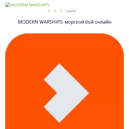
0
54494
MODERN WARSHIPS: морской бой онлайн