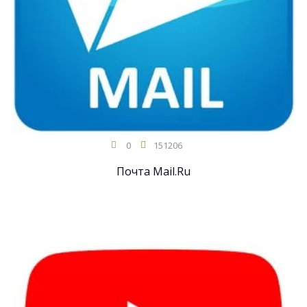
0
151206
Почта Mail.Ru