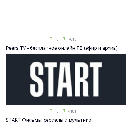
0
7018
Peers TV - бесплатное онлайн ТВ (эфир и архив)
0
4181
START Фильмы, сериалы и мультики