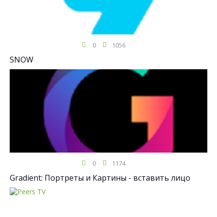
0
1056
SNOW
0
1174
Gradient: Портреты и Картины - вставить лицо