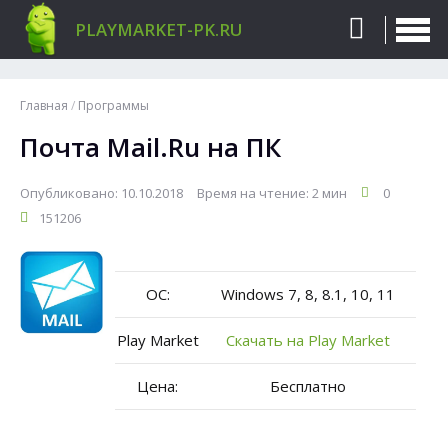
PLAYMARKET-PK.RU
Главная
/
Программы
Почта Mail.Ru на ПК
Опубликовано: 10.10.2018
Время на чтение: 2 мин
0
151206
ОС:
Windows 7, 8, 8.1, 10, 11
Play Market
Скачать на Play Market
Цена:
Бесплатно