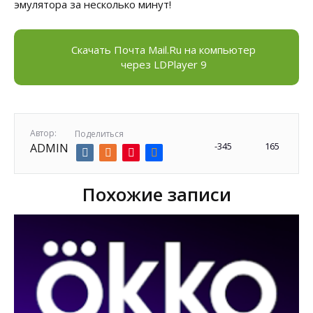
эмулятора за несколько минут!
Скачать Почта Mail.Ru на компьютер
через LDPlayer 9
Автор:
Поделиться
-345
165
ADMIN
Похожие записи