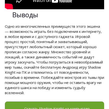
Выводы
Одно из многочисленных преимуществ этого экшена
— возможность играть без подключения к интернету,
в любое время и с доступного гаджета. Игровой
процесс простой, понятный и захватывающий,
присутствует любопытный сюжет, который хорошо
прописан согласно жанру. Множество уровней и
локаций, а также динамичность событий не дадут
игроку заскучать. Чтобы погрузиться в невообразимый
мир тьмы, скачайте бесплатную Андроид игру Shadow
Knight на ПК и отвлекитесь от повседневности,
позабыв о времени. Побеждайте монстров из тьмы при
помощи мощного оружия, чтобы не оставить врагу ни
единого шанса на победу и изменить судьбу
вселенной.
Скачать Shadow Knight на компьютер