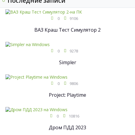
Последние записи
0
9106
ВАЗ Краш Тест Симулятор 2
0
9278
Simpler
0
9806
Project: Playtime
0
10816
Дром ПДД 2023