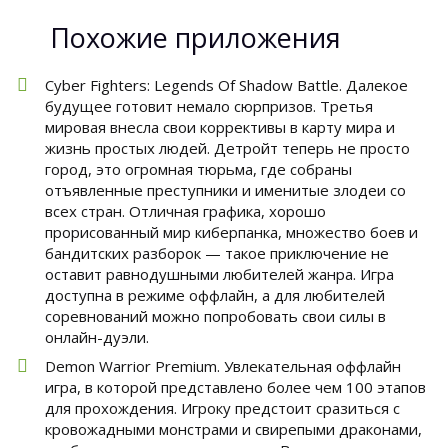
Похожие приложения
Cyber Fighters: Legends Of Shadow Battle. Далекое
будущее готовит немало сюрпризов. Третья
мировая внесла свои коррективы в карту мира и
жизнь простых людей. Детройт теперь не просто
город, это огромная тюрьма, где собраны
отъявленные преступники и именитые злодеи со
всех стран. Отличная графика, хорошо
прорисованный мир киберпанка, множество боев и
бандитских разборок — такое приключение не
оставит равнодушными любителей жанра. Игра
доступна в режиме оффлайн, а для любителей
соревнований можно попробовать свои силы в
онлайн-дуэли.
Demon Warrior Premium. Увлекательная оффлайн
игра, в которой представлено более чем 100 этапов
для прохождения. Игроку предстоит сразиться с
кровожадными монстрами и свирепыми драконами,