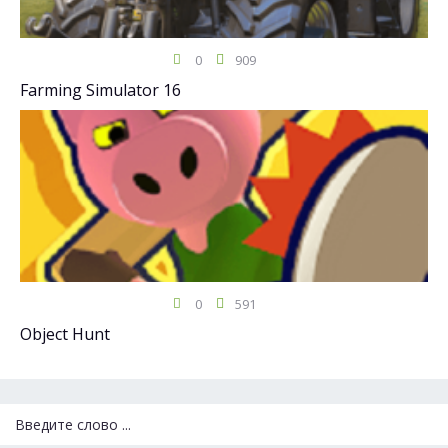
0
909
Farming Simulator 16
0
591
Object Hunt