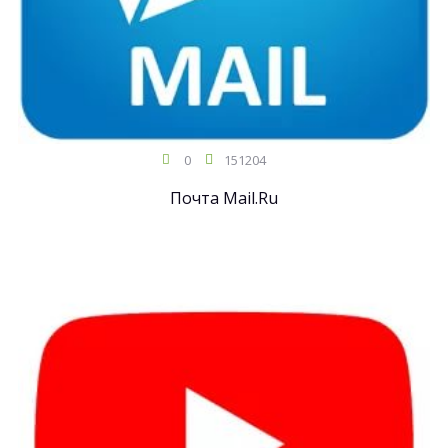
0
151204
Почта Mail.Ru