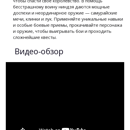
чтобы спасти свое королевство. В помощь
бесстрашному воину ниндзя даются мощные
доспехи и неординарное оружие — самурайские
мечи, клинки и лук. Применяйте уникальные навыки
и особые боевые приемы, прокачивайте персонажа
и оружие, чтобы выигрывать бои и проходить
сложнейшие квесты.
Видео-обзор