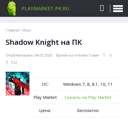
PLAYMARKET-PK.RU
Главная
/
Игры
Shadow Knight на ПК
Опубликовано: 04.07.2020
Время на чтение: 5 мин
0
512
ОС:
Windows 7, 8, 8.1, 10, 11
Play Market
Скачать на Play Market
Цена:
Бесплатно