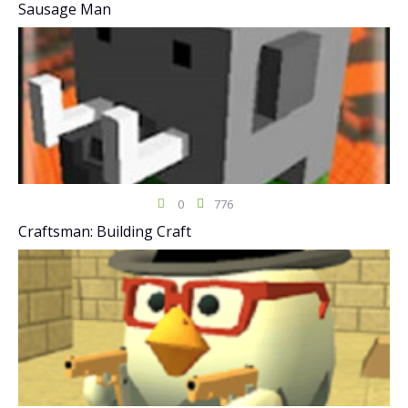
Sausage Man
0
776
Craftsman: Building Craft