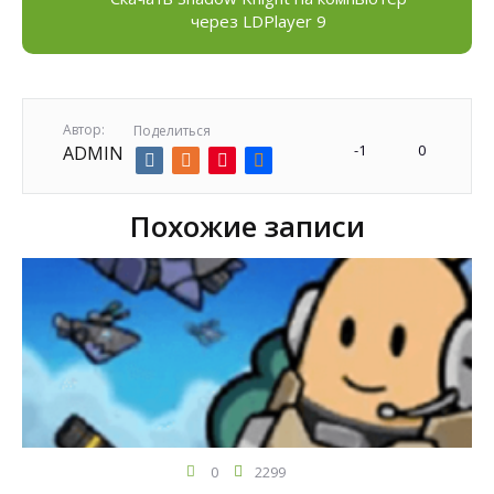
через LDPlayer 9
Автор:
Поделиться
-1
0
ADMIN
Похожие записи
0
2299