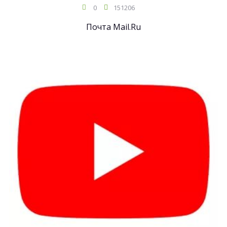
0
151206
Почта Mail.Ru