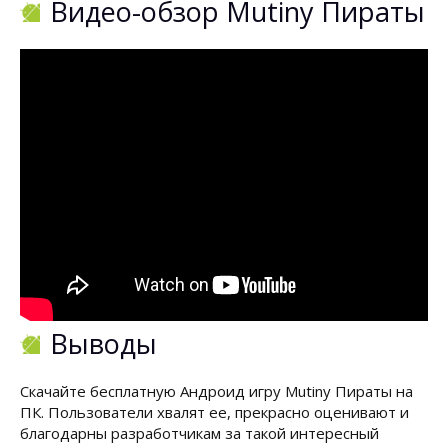
Видео-обзор Mutiny Пираты
Выводы
Скачайте бесплатную Андроид игру Mutiny Пираты на
ПК. Пользователи хвалят ее, прекрасно оценивают и
благодарны разработчикам за такой интересный