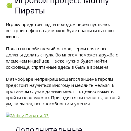
Игровой процесс Mutiny
Пираты
Игроку предстоит идти походом через пустыню,
выстроить форт, где можно будет защитить свою
жизнь.
Попав на необитаемый остров, герои почти все
должны делать с нуля. Во многом поможет дружба с
племенем индейцев. Также нужно будет найти
сокровища, спрятанные здесь в былые времена.
В атмосфере непрекращающегося экшена героям
предстоит научиться многому и медлить нельзя. В
противном случае данный квест – с целью выжить –
пройти невозможно. Пригодится пытливость, острый
ум, смекалка, все способности и умения.
Дополнительные