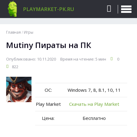
PLAYMARKET-PK.RU
Главная
/
Игры
Mutiny Пираты на ПК
Опубликовано: 10.11.2020
Время на чтение: 5 мин
0
822
ОС:
Windows 7, 8, 8.1, 10, 11
Play Market
Скачать на Play Market
Цена:
Бесплатно