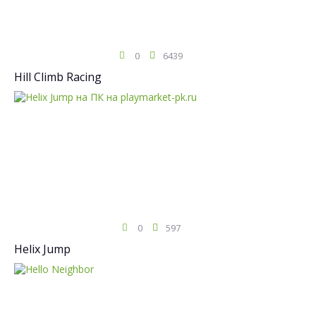
0
6439
Hill Climb Racing
0
597
Helix Jump