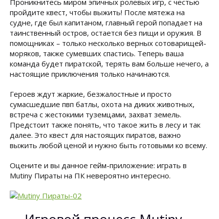
Проникнитесь миром эпичных ролевых игр, с честью
пройдите квест, чтобы выжить! После мятежа на
судне, где был капитаном, главный герой попадает на
таинственный остров, остается без пищи и оружия. В
помощниках – только несколько верных сотоварищей-
моряков, также сумевших спастись. Теперь ваша
команда будет пиратской, терять вам больше нечего, а
настоящие приключения только начинаются.
Героев ждут жаркие, безжалостные и просто
сумасшедшие пвп батлы, охота на диких животных,
встреча с жестокими туземцами, захват земель.
Предстоит также понять, что такое жить в лесу и так
далее. Это квест для настоящих пиратов, важно
выжить любой ценой и нужно быть готовыми ко всему.
Оцените и вы данное гейм-приложение: играть в
Mutiny Пираты на ПК невероятно интересно.