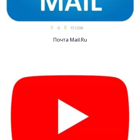
0
151206
Почта Mail.Ru