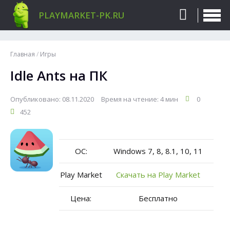
PLAYMARKET-PK.RU
Главная
/
Игры
Idle Ants на ПК
Опубликовано: 08.11.2020
Время на чтение: 4 мин
0
452
ОС:
Windows 7, 8, 8.1, 10, 11
Play Market
Скачать на Play Market
Цена:
Бесплатно