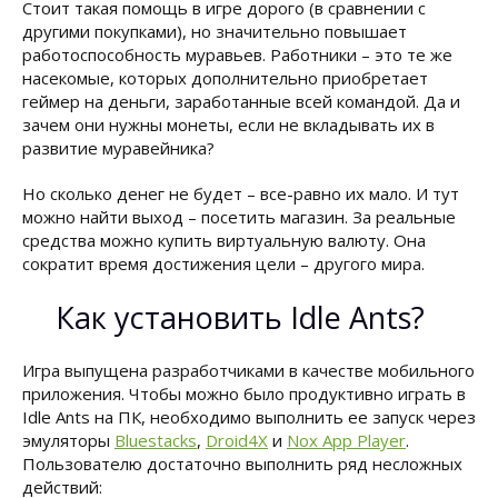
Стоит такая помощь в игре дорого (в сравнении с
другими покупками), но значительно повышает
работоспособность муравьев. Работники – это те же
насекомые, которых дополнительно приобретает
геймер на деньги, заработанные всей командой. Да и
зачем они нужны монеты, если не вкладывать их в
развитие муравейника?
Но сколько денег не будет – все-равно их мало. И тут
можно найти выход – посетить магазин. За реальные
средства можно купить виртуальную валюту. Она
сократит время достижения цели – другого мира.
Как установить Idle Ants?
Игра выпущена разработчиками в качестве мобильного
приложения. Чтобы можно было продуктивно играть в
Idle Ants на ПК, необходимо выполнить ее запуск через
эмуляторы
Bluestacks
,
Droid4X
и
Nox App Player
.
Пользователю достаточно выполнить ряд несложных
действий: