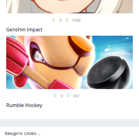
0
1008
Genshin Impact
0
397
Rumble Hockey