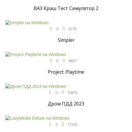
ВАЗ Краш Тест Симулятор 2
0
9279
Simpler
0
9807
Project: Playtime
0
10816
Дром ПДД 2023
0
11262