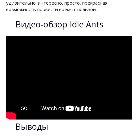
удивительно: интересно, просто, прекрасная
возможность провести время с пользой.
Видео-обзор Idle Ants
Выводы