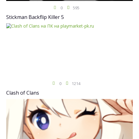
0
595
Stickman Backflip Killer 5
0
1214
Clash of Clans