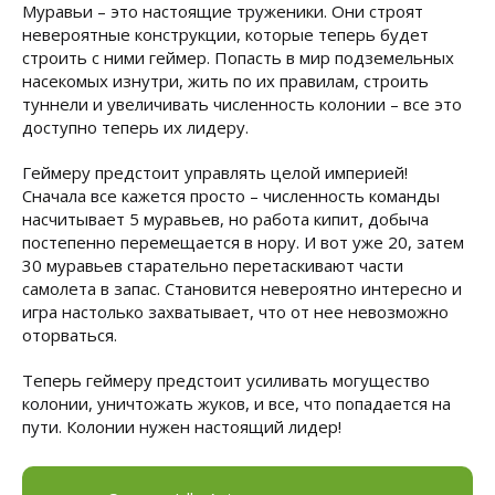
Муравьи – это настоящие труженики. Они строят
невероятные конструкции, которые теперь будет
строить с ними геймер. Попасть в мир подземельных
насекомых изнутри, жить по их правилам, строить
туннели и увеличивать численность колонии – все это
доступно теперь их лидеру.
Геймеру предстоит управлять целой империей!
Сначала все кажется просто – численность команды
насчитывает 5 муравьев, но работа кипит, добыча
постепенно перемещается в нору. И вот уже 20, затем
30 муравьев старательно перетаскивают части
самолета в запас. Становится невероятно интересно и
игра настолько захватывает, что от нее невозможно
оторваться.
Теперь геймеру предстоит усиливать могущество
колонии, уничтожать жуков, и все, что попадается на
пути. Колонии нужен настоящий лидер!