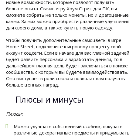
новые возможности, которые позволят получать
больше опыта. Скачав игру Хоум Стрит для ПК, вы
сможете собрать не только монеты, но и драгоценные
камни. За них можно приобрести различные улучшения
для своего дома, а так же купить новую одежду.
Чтобы получить дополнительные самоцветы в игре
Home Street, подключите к игровому процессу свой
аккаунт соцсети. Если в начале для вас главной задачей
будет развить персонажа и заработать деньги, то в
дальнейшем главная цель будет заключаться в поиске
сообщества, с которым вы будете взаимодействовать.
Оно выступает в роли союза и позволит вам получать
больше ценных наград.
Плюсы и минусы
Плюсы:
Можно улучшать собственный особняк, покупать
различные декоративные предметы и придумывать