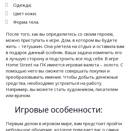
Одежда;
Цвет кожи;
Форма тела.
После того, как вы определитесь со своим героем,
можно приступать к игре. Дом, в котором вы будете
жить – тетушкин. Она улетела на отдых и оставила вам
в подарок данный особняк. Ваша задача изменить его
в лучшую сторону и подстроить все под себя. В игре
Home Street на ПК имеется игровая валюта – золото. С
помощью него вы сможете совершать покупки и
преобразовывать имение. Чтобы добыть денежные
средства, необходимо устроиться на работу.
Например, вы можете стать художником, писателем
или врачом.
Игровые особенности:
Первым делом в игровом мире, вам предстоит пройти
небольшое обучение, которое поведает вас о самых