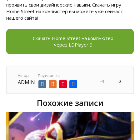
проявить свои дизайнерские навыки. Скачать игру
Home Street на компьютер вы можете уже сейчас с
нашего сайта!
Скачать Home Street на компьютер
через LDPlayer 9
Автор:
Поделиться
-4
0
ADMIN
Похожие записи