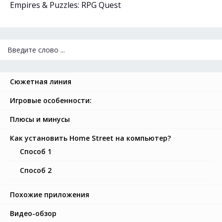
Empires & Puzzles: RPG Quest
Сюжетная линия
Игровые особенности:
Плюсы и минусы
Как установить Home Street на компьютер?
Способ 1
Способ 2
Похожие приложения
Видео-обзор