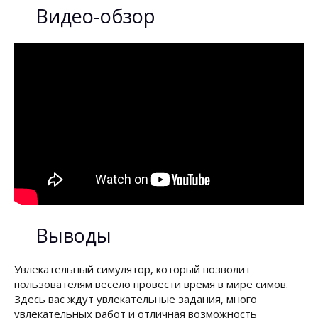
Видео-обзор
Выводы
Увлекательный симулятор, который позволит
пользователям весело провести время в мире симов.
Здесь вас ждут увлекательные задания, много
увлекательных работ и отличная возможность