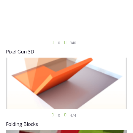
0
940
Pixel Gun 3D
0
474
Folding Blocks