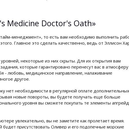
s Medicine Doctor's Oath»
 «тайм-менеджмент», то есть вам необходимо выполнить раб
того. Главное это сделать качественно, ведь от Эллисон Ха
уровней, некоторые из них скрыты. Для их открытия вам
задания, которые гарантировано перенесут вас в атмосферу
бя - любовь, медицинское направление, налаживание
ногое другое.
оку нет необходимости в регулярной оплате дополнительны
крывая новые повороты, вы будете получать еще больше
онального уровня вы сможете покупать те элементы апгрейд
пьютере увлекательно, вы не заметите как пролетает время.
ой будет присутствовать Оливер и его подопечные морские