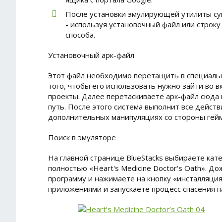
После установки эмулирующей утилиты су
- используя установочный файл или строку
способа.
Установочный арк-файл
Этот файл необходимо перетащить в специальн
того, чтобы его использовать нужно зайти во 
проекты. Далее перетаскиваете арк-файл сюда 
путь. После этого система выполнит все дейст
дополнительных манипуляциях со стороны гей
Поиск в эмуляторе
На главной странице BlueStacks выбираете кат
полностью «Heart's Medicine Doctor's Oath».
программу и нажимаете на кнопку «инсталляци
приложениями и запускаете процесс спасения п