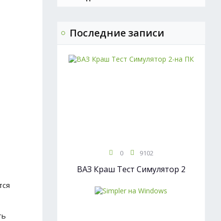
Последние записи
0
9102
ВАЗ Краш Тест Симулятор 2
тся
ть