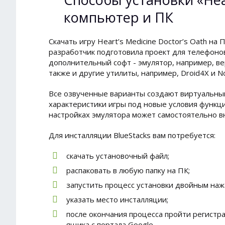
компьютер и ПК
Скачать игру Heart’s Medicine Doctor’s Oath на
разработчик подготовила проект для телефонов
дополнительный софт - эмулятор, например, ве
также и другие утилиты, например, Droid4X и No
Все озвученные варианты создают виртуальны
характеристики игры под новые условия функц
настройках эмулятора может самостоятельно в
Для инсталляции BlueStacks вам потребуется:
скачать установочный файл;
распаковать в любую папку на ПК;
запустить процесс установки двойным на
указать место инсталляции;
после окончания процесса пройти регистра
ящика с портала Google.