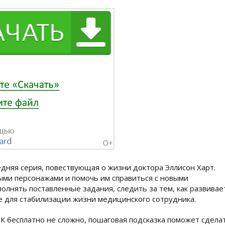
дняя серия, повествующая о жизни доктора Эллисон Харт.
ми персонажами и помочь им справиться с новыми
олнять поставленные задания, следить за тем, как развивае
е для стабилизации жизни медицинского сотрудника.
а ПК бесплатно не сложно, пошаговая подсказка поможет сдела