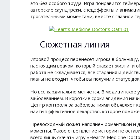
это без особого труда. Игра понравится гейме
авторские саундтреки, спецэффекты и анимаци
трогательными моментами, вместе с главной ге
Сюжетная линия
Игровой процесс перенесет игрока в больницу, 
настоящим врачом, который спасает жизни, и о
работа не складывается, все старания и действ
планы не входит, чтобы вы получили статус док
Но все кардинально меняется. В медицинское
заболеванием. В короткие сроки эпидемия начи
Центр контроля за заболеваниями объявляет ка
найти эффективное лекарство, которое поможе
Превосходный сюжет наполнен романтикой и д
моменты. Такое ответвление истории не остав
всего лишь скачать игру «Heart’s Medicine Doct