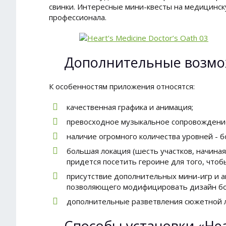
свинки. Интересные мини-квесты на медицинск
профессионала.
Дополнительные возмо
К особенностям приложения относятся:
качественная графика и анимация;
превосходное музыкальное сопровождени
наличие огромного количества уровней - 
большая локация (шесть участков, начина
придется посетить героине для того, чтоб
присутствие дополнительных мини-игр и а
позволяющего модифицировать дизайн б
дополнительные разветвления сюжетной л
Способы установки «Hear