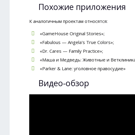
Похожие приложения
К аналогичным проектам относятся:
«GameHouse Original Stories»;
«Fabulous — Angela's True Colors»;
«Dr. Cares — Family Practice»;
«Маша и Медведь: Животные и Ветклиника
«Parker & Lane: уголовное правосудие»
Видео-обзор