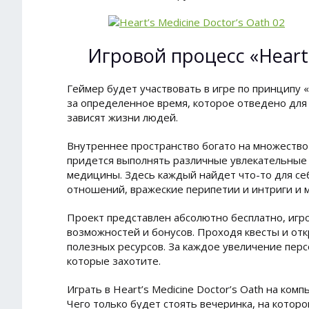
Игровой процесс «Heart'
Геймер будет участвовать в игре по принципу
за определенное время, которое отведено для э
зависят жизни людей.
Внутреннее пространство богато на множество 
придется выполнять различные увлекательные 
медицины. Здесь каждый найдет что-то для се
отношений, вражеские перипетии и интриги и м
Проект представлен абсолютно бесплатно, игр
возможностей и бонусов. Проходя квесты и от
полезных ресурсов. За каждое увеличение перс
которые захотите.
Играть в Heart’s Medicine Doctor’s Oath на ком
Чего только будет стоять вечеринка, на котор