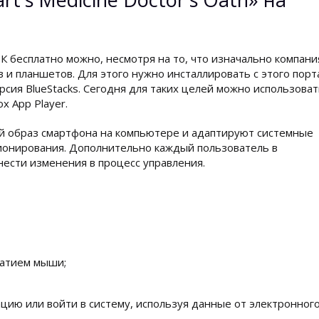
 ПК бесплатно можно, несмотря на то, что изначально компани
 и планшетов. Для этого нужно инсталлировать с этого порт
рсия BlueStacks. Сегодня для таких целей можно использова
x App Player.
й образ смартфона на компьютере и адаптируют системные
ионирования. Дополнительно каждый пользователь в
нести изменения в процесс управления.
жатием мыши;
цию или войти в систему, используя данные от электронног