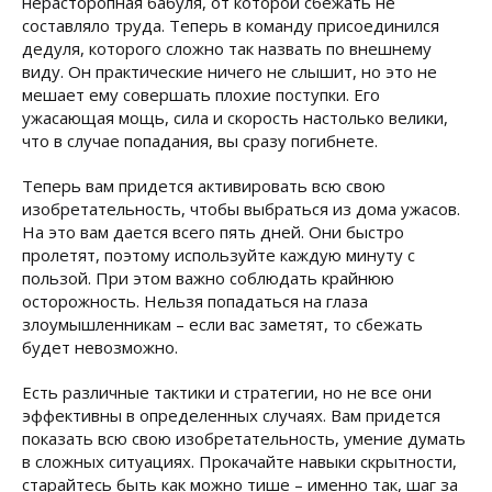
нерасторопная бабуля, от которой сбежать не
составляло труда. Теперь в команду присоединился
дедуля, которого сложно так назвать по внешнему
виду. Он практические ничего не слышит, но это не
мешает ему совершать плохие поступки. Его
ужасающая мощь, сила и скорость настолько велики,
что в случае попадания, вы сразу погибнете.
Теперь вам придется активировать всю свою
изобретательность, чтобы выбраться из дома ужасов.
На это вам дается всего пять дней. Они быстро
пролетят, поэтому используйте каждую минуту с
пользой. При этом важно соблюдать крайнюю
осторожность. Нельзя попадаться на глаза
злоумышленникам – если вас заметят, то сбежать
будет невозможно.
Есть различные тактики и стратегии, но не все они
эффективны в определенных случаях. Вам придется
показать всю свою изобретательность, умение думать
в сложных ситуациях. Прокачайте навыки скрытности,
старайтесь быть как можно тише – именно так, шаг за