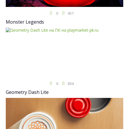
0
457
Monster Legends
0
834
Geometry Dash Lite