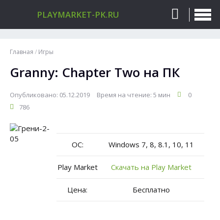
PLAYMARKET-PK.RU
Главная
/
Игры
Granny: Chapter Two на ПК
Опубликовано: 05.12.2019
Время на чтение: 5 мин
0
786
ОС:
Windows 7, 8, 8.1, 10, 11
Play Market
Скачать на Play Market
Цена:
Бесплатно