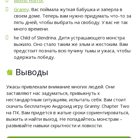
Momo Horror
.
Granny
. Вас поймала жуткая бабушка и заперла в
своем доме. Теперь вам нужно придумать что-то за
пять дней, чтобы выбрать на свободу. У вас не так
много времени.
he Child of Slendrina. Дитя устрашающего монстра
выжило. Оно стало таким же злым и жестоким. Вам
предстоит познать всю пучину тьмы и ужаса, чтобы
одержать победу.
Выводы
Ужасы привлекали внимание многих людей. Они
заставляют нас задуматься, привыкнуть к
нестандартным ситуациям, испытать себя. Вам стоит
скачать бесплатную Андроид игру Granny: Chapter Two
на ПК. Вам придется в жатые сроки сориентироваться,
выжить и найти выход. Не попадайтесь монстрам –
развивайте навыки скрытности и ловкости.