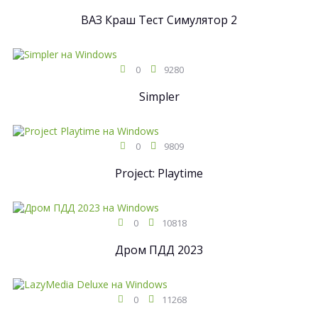
ВАЗ Краш Тест Симулятор 2
0
9280
Simpler
0
9809
Project: Playtime
0
10818
Дром ПДД 2023
0
11268