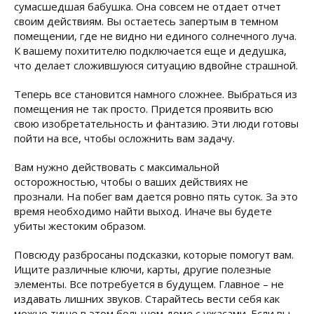
сумасшедшая бабушка. Она совсем не отдает отчет
своим действиям. Вы остаетесь запертым в темном
помещении, где не видно ни единого солнечного луча.
К вашему похитителю подключается еще и дедушка,
что делает сложившуюся ситуацию вдвойне страшной.
Теперь все становится намного сложнее. Выбраться из
помещения не так просто. Придется проявить всю
свою изобретательность и фантазию. Эти люди готовы
пойти на все, чтобы осложнить вам задачу.
Вам нужно действовать с максимальной
осторожностью, чтобы о ваших действиях не
прознали. На побег вам дается ровно пять суток. За это
время необходимо найти выход. Иначе вы будете
убиты жестоким образом.
Повсюду разбросаны подсказки, которые помогут вам.
Ищите различные ключи, карты, другие полезные
элементы. Все потребуется в будущем. Главное – не
издавать лишних звуков. Старайтесь вести себя как
можно тише в этом большом доме с ужасами. Если вы